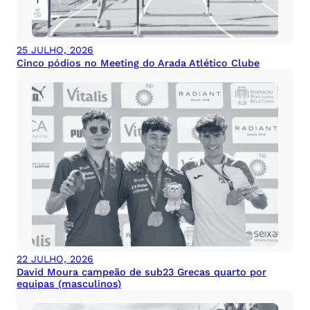
25 JULHO, 2026
Cinco pódios no Meeting do Arada Atlético Clube
22 JULHO, 2026
David Moura campeão de sub23 Grecas quarto por
equipas (masculinos)