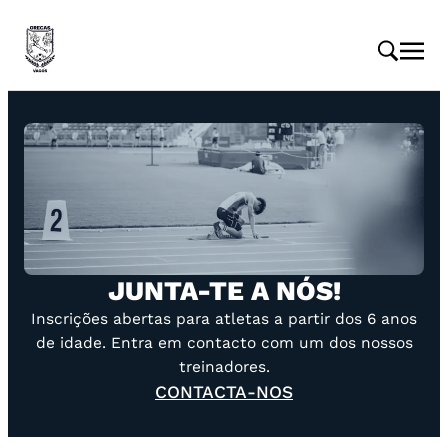
Saltar
para
o
conteúdo
JUNTA-TE A NÓS!
Inscrições abertas para atletas a partir dos 6 anos
de idade. Entra em contacto com um dos nossos
treinadores.
CONTACTA-NOS