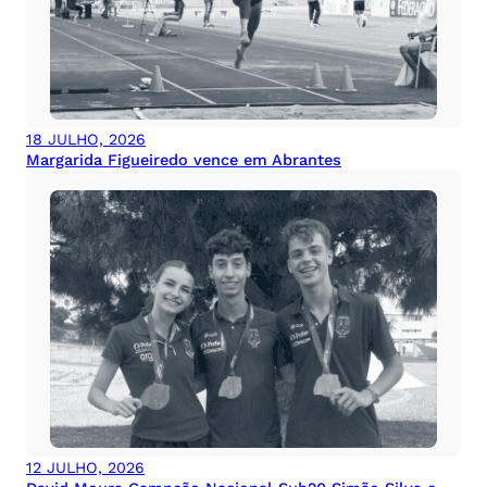
18 JULHO, 2026
Margarida Figueiredo vence em Abrantes
12 JULHO, 2026