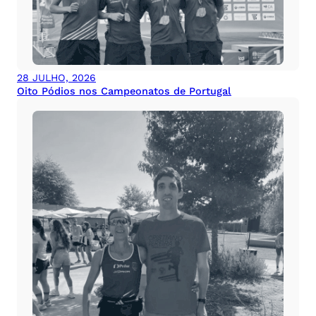
28 JULHO, 2026
Oito Pódios nos Campeonatos de Portugal