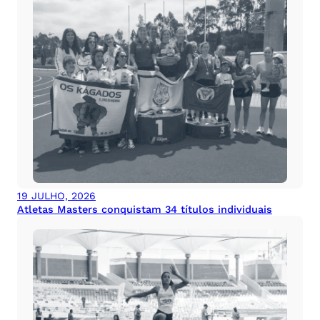
19 JULHO, 2026
Atletas Masters conquistam 34 títulos individuais