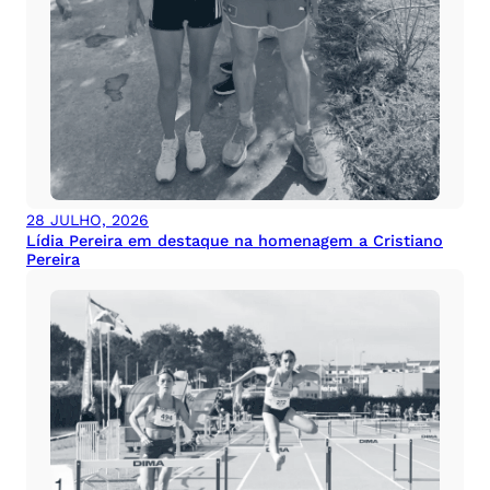
28 JULHO, 2026
Lídia Pereira em destaque na homenagem a Cristiano
Pereira