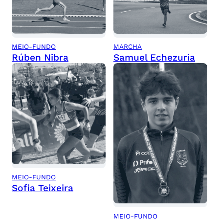
MEIO-FUNDO
MARCHA
Rúben Nibra
Samuel Echezuria
MEIO-FUNDO
Sofia Teixeira
MEIO-FUNDO