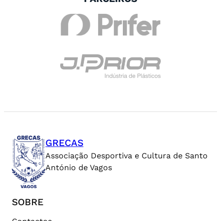
GRECAS
Associação Desportiva e Cultura de Santo
António de Vagos
SOBRE