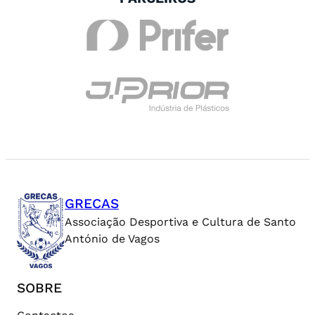
GRECAS
Associação Desportiva e Cultura de Santo
António de Vagos
SOBRE