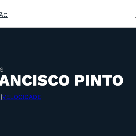
ÃO
S
ANCISCO PINTO
0
VELOCIDADE
|