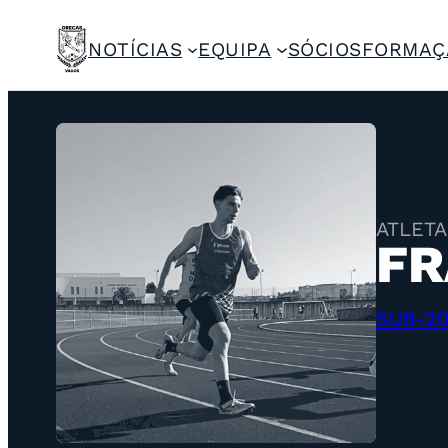
NOTÍCIAS
EQUIPA
SÓCIOS
FORMAÇ
ATLETA
FR
SUB-2