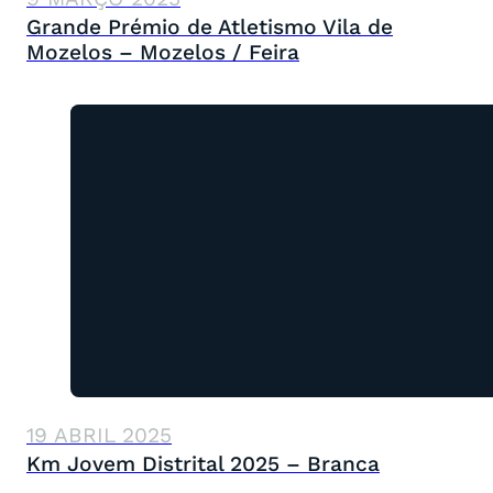
Grande Prémio de Atletismo Vila de
Mozelos – Mozelos / Feira
19 ABRIL 2025
Km Jovem Distrital 2025 – Branca