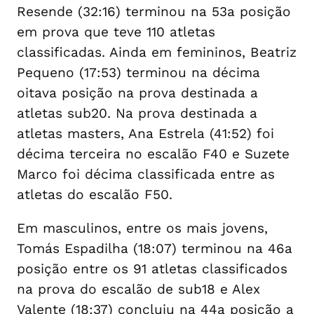
Resende (32:16) terminou na 53a posição
em prova que teve 110 atletas
classificadas. Ainda em femininos, Beatriz
Pequeno (17:53) terminou na décima
oitava posição na prova destinada a
atletas sub20. Na prova destinada a
atletas masters, Ana Estrela (41:52) foi
décima terceira no escalão F40 e Suzete
Marco foi décima classificada entre as
atletas do escalão F50.
Em masculinos, entre os mais jovens,
Tomás Espadilha (18:07) terminou na 46a
posição entre os 91 atletas classificados
na prova do escalão de sub18 e Alex
Valente (18:37) concluiu na 44a posição a