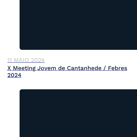
11 MAIO 2024
X Meeting Jovem de Cantanhede / Febres
2024