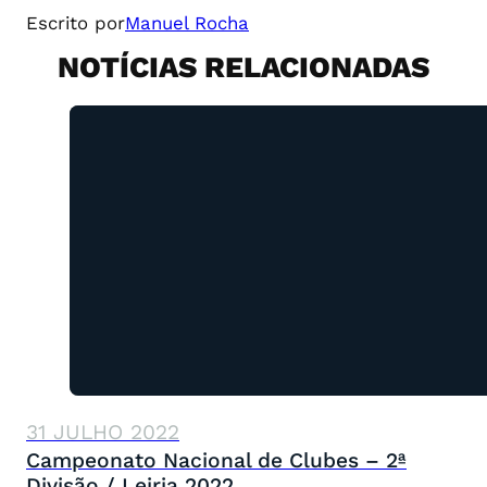
Escrito por
Manuel Rocha
NOTÍCIAS RELACIONADAS
31 JULHO 2022
Campeonato Nacional de Clubes – 2ª
Divisão / Leiria 2022