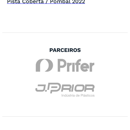
Pista Coberta / Pombal 2022
PARCEIROS