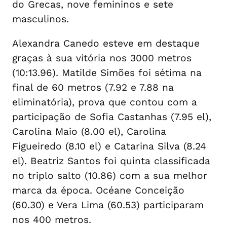
do Grecas, nove femininos e sete
masculinos.
Alexandra Canedo esteve em destaque
graças à sua vitória nos 3000 metros
(10:13.96). Matilde Simões foi sétima na
final de 60 metros (7.92 e 7.88 na
eliminatória), prova que contou com a
participação de Sofia Castanhas (7.95 el),
Carolina Maio (8.00 el), Carolina
Figueiredo (8.10 el) e Catarina Silva (8.24
el). Beatriz Santos foi quinta classificada
no triplo salto (10.86) com a sua melhor
marca da época. Océane Conceição
(60.30) e Vera Lima (60.53) participaram
nos 400 metros.