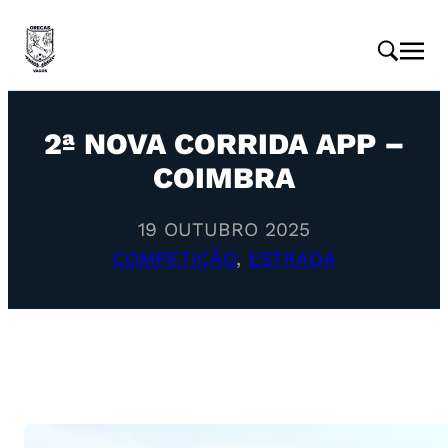
2ª NOVA CORRIDA APP –
COIMBRA
19 OUTUBRO 2025
COMPETIÇÃO
, 
ESTRADA