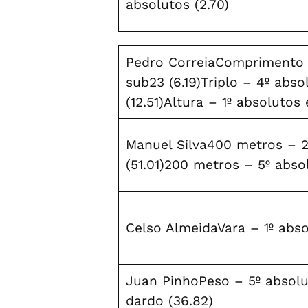
absolutos (2.70)
Pedro CorreiaComprimento –
sub23 (6.19)Triplo – 4º abso
(12.51)Altura – 1º absolutos 
Manuel Silva400 metros – 2
(51.01)200 metros – 5º abso
Celso AlmeidaVara – 1º abso
Juan PinhoPeso – 5º absolut
dardo (36.82)