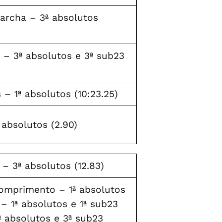
archa – 3ª absolutos
o – 3ª absolutos e 3ª sub23
– 1ª absolutos (10:23.25)
 absolutos (2.90)
– 3ª absolutos (12.83)
omprimento – 1ª absolutos
 – 1ª absolutos e 1ª sub23
ª absolutos e 3ª sub23