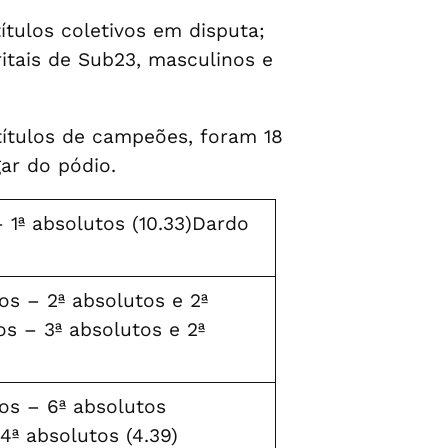
tulos coletivos em disputa;
itais de Sub23, masculinos e
títulos de campeões, foram 18
ar do pódio.
 1ª absolutos (10.33)Dardo
os – 2ª absolutos e 2ª
s – 3ª absolutos e 2ª
os – 6ª absolutos
4ª absolutos (4.39)