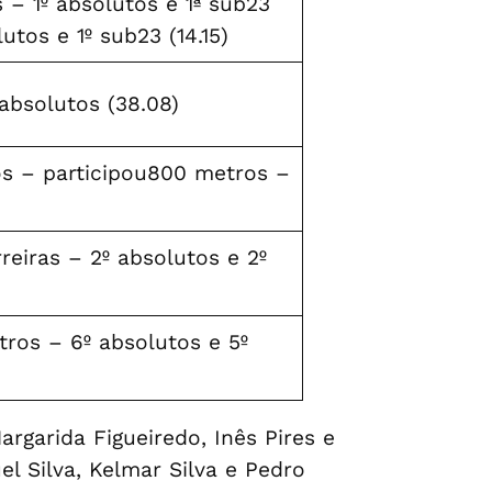
 – 1º absolutos e 1ª sub23
lutos e 1º sub23 (14.15)
absolutos (38.08)
s – participou800 metros –
eiras – 2º absolutos e 2º
tros – 6º absolutos e 5º
rgarida Figueiredo, Inês Pires e
l Silva, Kelmar Silva e Pedro