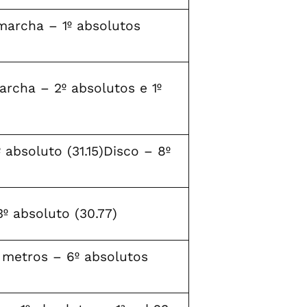
archa – 1º absolutos
rcha – 2º absolutos e 1º
 absoluto (31.15)Disco – 8º
º absoluto (30.77)
metros – 6º absolutos