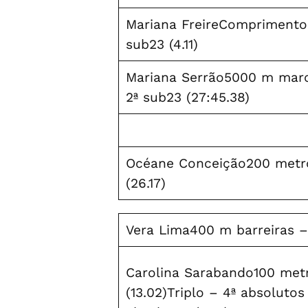
Mariana FreireComprimento 
sub23 (4.11)
Mariana Serrão5000 m marc
2ª sub23 (27:45.38)
Océane Conceição200 metro
(26.17)
Vera Lima400 m barreiras – 
Carolina Sarabando100 metr
(13.02)Triplo – 4ª absolutos