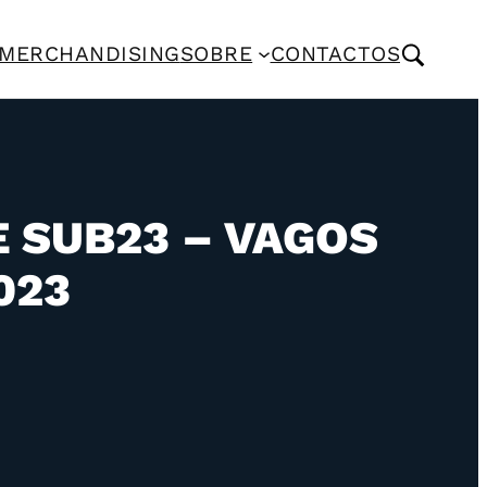
MERCHANDISING
SOBRE
CONTACTOS
 SUB23 – VAGOS
023