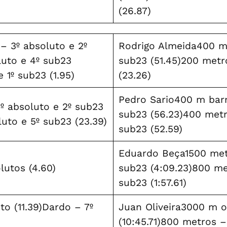
(26.87)
 3º absoluto e 2º
Rodrigo Almeida400 me
luto e 4º sub23
sub23 (51.45)200 metr
e 1º sub23 (1.95)
(23.26)
Pedro Sario400 m barre
º absoluto e 2º sub23
sub23 (56.23)400 metr
luto e 5º sub23 (23.39)
sub23 (52.59)
Eduardo Beça1500 metr
lutos (4.60)
sub23 (4:09.23)800 me
sub23 (1:57.61)
o (11.39)Dardo – 7º
Juan Oliveira3000 m o
(10:45.71)800 metros – 