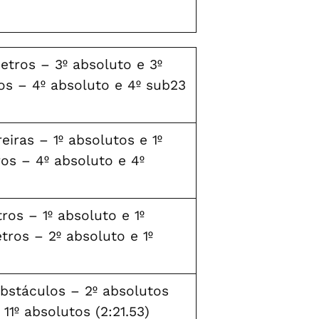
tros – 3º absoluto e 3º
os – 4º absoluto e 4º sub23
iras – 1º absolutos e 1º
os – 4º absoluto e 4º
os – 1º absoluto e 1º
tros – 2º absoluto e 1º
bstáculos – 2º absolutos
11º absolutos (2:21.53)