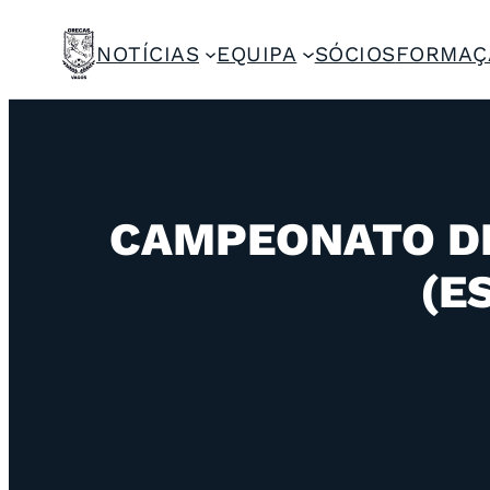
NOTÍCIAS
EQUIPA
SÓCIOS
FORMAÇ
CAMPEONATO DI
(E