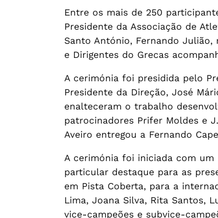
Entre os mais de 250 participante
Presidente da Associação de Atle
Santo António, Fernando Julião, 
e Dirigentes do Grecas acompanh
A cerimónia foi presidida pelo P
Presidente da Direção, José Már
enalteceram o trabalho desenvol
patrocinadores Prifer Moldes e J
Aveiro entregou a Fernando Cape
A cerimónia foi iniciada com um
particular destaque para as pres
em Pista Coberta, para a interna
Lima, Joana Silva, Rita Santos, 
vice-campeões e subvice-campeõe