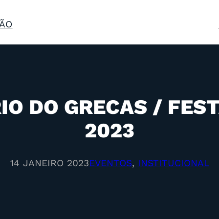
ÃO
IO DO GRECAS / FES
2023
14 JANEIRO 2023
EVENTOS
, 
INSTITUCIONAL