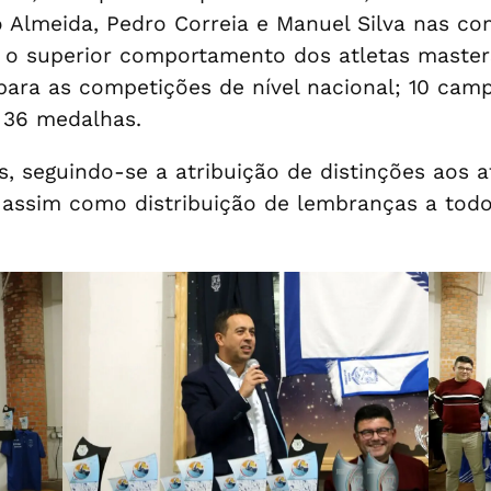
o Almeida, Pedro Correia e Manuel Silva nas c
o superior comportamento dos atletas masters
para as competições de nível nacional; 10 cam
 36 medalhas.
s, seguindo-se a atribuição de distinções aos 
, assim como distribuição de lembranças a tod