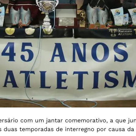
ersário com um jantar comemorativo, a que jun
s duas temporadas de interregno por causa da