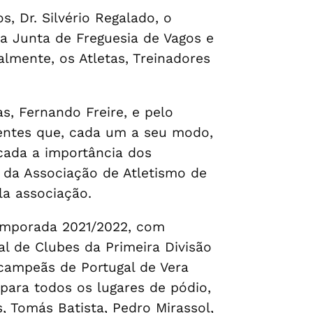
, Dr. Silvério Regalado, o
da Junta de Freguesia de Vagos e
lmente, os Atletas, Treinadores
s, Fernando Freire, e pelo
sentes que, cada um a seu modo,
cada a importância dos
e da Associação de Atletismo de
la associação.
temporada 2021/2022, com
l de Clubes da Primeira Divisão
 campeãs de Portugal de Vera
 para todos os lugares de pódio,
 Tomás Batista, Pedro Mirassol,