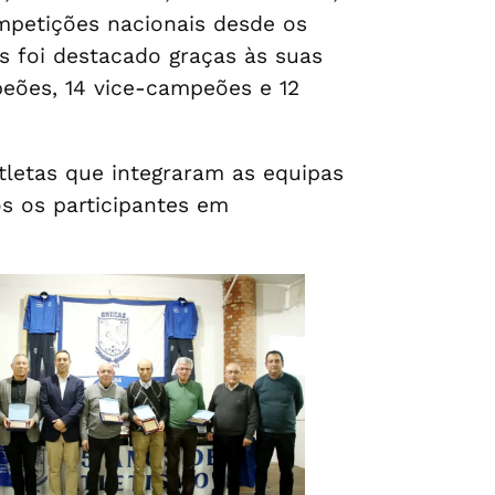
ompetições nacionais desde os
 foi destacado graças às suas
peões, 14 vice-campeões e 12
atletas que integraram as equipas
os os participantes em