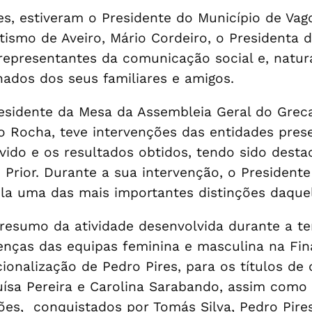
s, estiveram o Presidente do Município de Vagos
tismo de Aveiro, Mário Cordeiro, o Presidenta 
representantes da comunicação social e, natura
ados dos seus familiares e amigos.
residente da Mesa da Assembleia Geral do Greca
io Rocha, teve intervenções das entidades pre
vido e os resultados obtidos, tendo sido desta
. Prior. Durante a sua intervenção, o President
la uma das mais importantes distinções daque
 resumo da atividade desenvolvida durante a 
enças das equipas feminina e masculina na Fina
cionalização de Pedro Pires, para os títulos de
Luísa Pereira e Carolina Sarabando, assim como
s, conquistados por Tomás Silva, Pedro Pires,