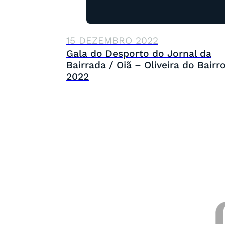
15 DEZEMBRO 2022
Gala do Desporto do Jornal da
Bairrada / Oiã – Oliveira do Bairr
2022