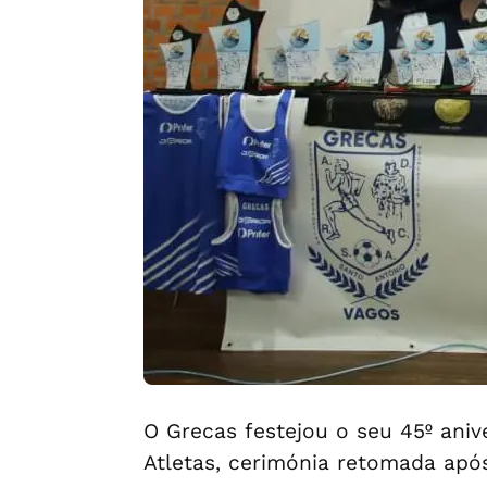
O Grecas festejou o seu 45º aniv
Atletas, cerimónia retomada apó