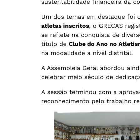
sustentabilidade financeira da c
Um dos temas em destaque foi o
atletas inscritos
, o GRECAS regis
se reflete na conquista de diver
título de
Clube do Ano no Atletis
na modalidade a nível distrital.
A Assembleia Geral abordou aind
celebrar meio século de dedicaç
A sessão terminou com a aprova
reconhecimento pelo trabalho re