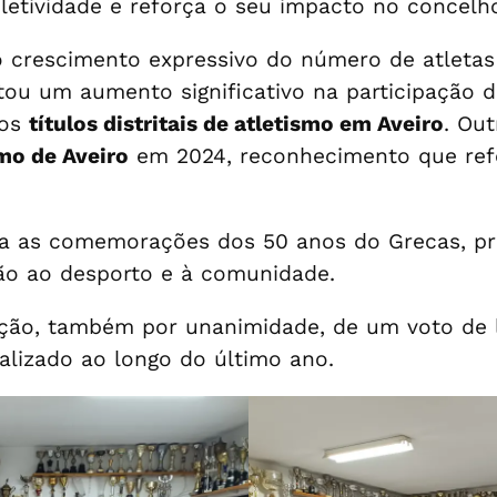
oletividade e reforça o seu impacto no concelh
 crescimento expressivo do número de atletas
tou um aumento significativo na participação d
sos
títulos distritais de atletismo em Aveiro
. Out
mo de Aveiro
em 2024, reconhecimento que ref
a as comemorações dos 50 anos do Grecas, pro
ão ao desporto e à comunidade.
ção, também por unanimidade, de um voto de l
alizado ao longo do último ano.