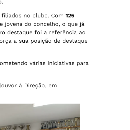
o.
 filiados no clube. Com
125
e jovens do concelho, o que já
ro destaque foi a referência ao
orça a sua posição de destaque
metendo várias iniciativas para
ouvor à Direção, em