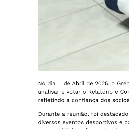
No dia 11 de Abril de 2025, o Gr
analisar e votar o Relatório e C
refletindo a confiança dos sócio
Durante a reunião, foi destacado
diversos eventos desportivos e c