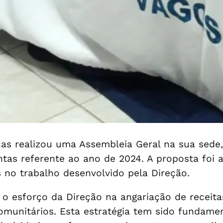
ecas realizou uma Assembleia Geral na sua sede,
ontas referente ao ano de 2024. A proposta foi
s no trabalho desenvolvido pela Direção.
 o esforço da Direção na angariação de receita
omunitários. Esta estratégia tem sido fundamen