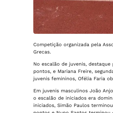
Competição organizada pela Assoc
Grecas.
No escalão de juvenis, destaque 
pontos, e Mariana Freire, segund
juvenis femininos, Ofélia Faria o
Em juvenis masculinos João Anjos
o escalão de iniciados era domi
iniciados, Simão Paulos terminou
pontos e Nuno Santos terminou