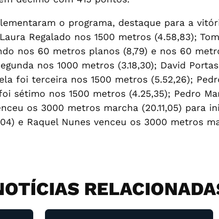
lementaram o programa, destaque para a vitór
 Laura Regalado nos 1500 metros (4.58,83); To
ndo nos 60 metros planos (8,79) e nos 60 metros
segunda nos 1000 metros (3.18,30); David Porta
rela foi terceira nos 1500 metros (5.52,26); Ped
 foi sétimo nos 1500 metros (4.25,35); Pedro Ma
venceu os 3000 metros marcha (20.11,05) para i
,04) e Raquel Nunes venceu os 3000 metros mar
NOTÍCIAS RELACIONADA