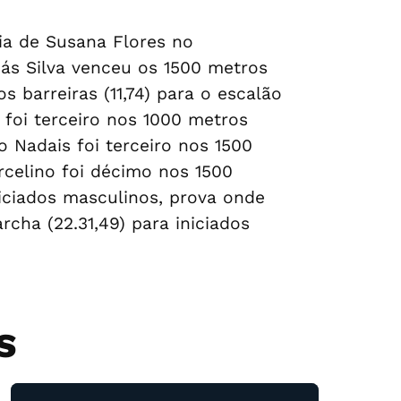
ia de Susana Flores no
más Silva venceu os 1500 metros
 barreiras (11,74) para o escalão
s foi terceiro nos 1000 metros
ro Nadais foi terceiro nos 1500
rcelino foi décimo nos 1500
niciados masculinos, prova onde
cha (22.31,49) para iniciados
S