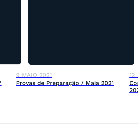
9 MAIO 2021
12
/
Provas de Preparação / Maia 2021
Co
20