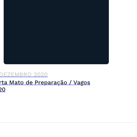
 DEZEMBRO 2020
rta Mato de Preparação / Vagos
20