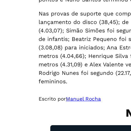
Nas provas de suporte que comp
lançamento do disco (38,45); de
(4.03,07); Simão Simões foi segu
de infantis; Beatriz Pequeno foi 
(3.08,08) para iniciados; Ana Est
metros (4.04,66); Henrique Silva
metros (4.31,09) e Alex Valente 
Rodrigo Nunes foi segundo (22.17
femininos.
Escrito por
Manuel Rocha