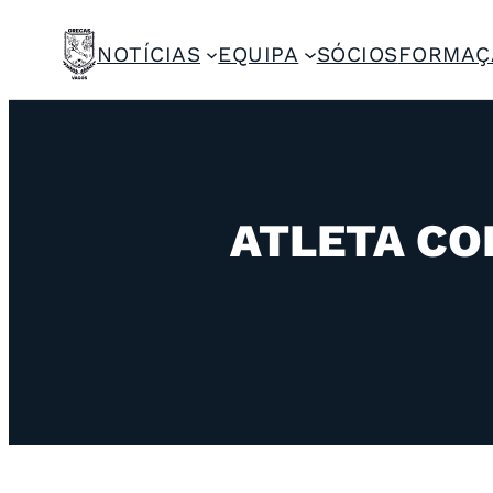
NOTÍCIAS
EQUIPA
SÓCIOS
FORMAÇ
ATLETA CO