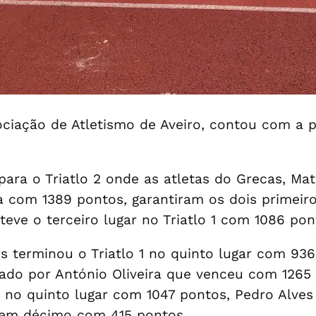
iação de Atletismo de Aveiro, contou com a pa
para o Triatlo 2 onde as atletas do Grecas, Mat
a com 1389 pontos, garantiram os dois primeir
bteve o terceiro lugar no Triatlo 1 com 1086 pon
 terminou o Triatlo 1 no quinto lugar com 936
nado por António Oliveira que venceu com 1265
 no quinto lugar com 1047 pontos, Pedro Alves
 em décimo com 415 pontos.