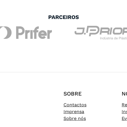
PARCEIROS
SOBRE
N
Contactos
Re
Imprensa
In
Sobre nós
Ev