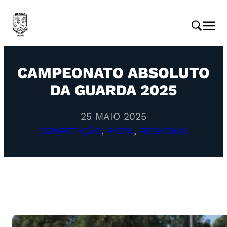
CAMPEONATO ABSOLUTO
DA GUARDA 2025
25 MAIO 2025
COMPETIÇÃO
, 
PISTA
, 
REGIONAL