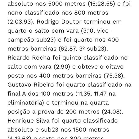
absoluto nos 5000 metros (15:28.55) e foi
nono classificado nos 800 metros
(2:03.93). Rodrigo Doutor terminou em
quarto o salto com vara (3.10, vice-
campeão sub23) e foi quarto nos 400
metros barreiras (62.87, 3º sub23).
Ricardo Rocha foi quinto classificado no
salto com vara (2.90) e obteve o oitavo
posto nos 400 metros barreiras (75.38).
Gustavo Ribeiro foi quarto classificado na
final A dos 100 metros (11.35, 11.47 na
eliminatória) e terminou na quarta
posição a prova de 200 metros (24.08).
Henrique Silva foi quarto classificado
absoluto e sub23 nos 1500 metros
(4:13.63) e sexto nos 800 metros