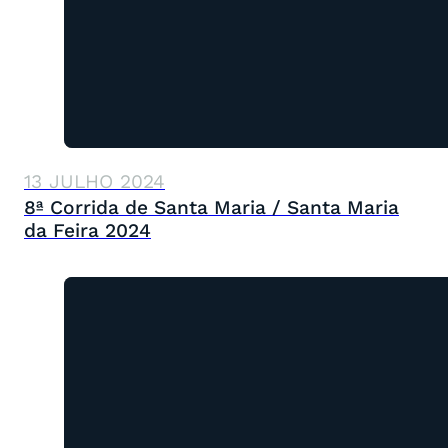
13 JULHO 2024
8ª Corrida de Santa Maria / Santa Maria
da Feira 2024