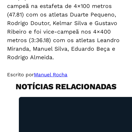
campeã na estafeta de 4×100 metros
(47.81) com os atletas Duarte Pequeno,
Rodrigo Doutor, Kelmar Silva e Gustavo
Ribeiro e foi vice-campeã nos 4×400
metros (3:36.18) com os atletas Leandro
Miranda, Manuel Silva, Eduardo Beça e
Rodrigo Almeida.
Escrito por
Manuel Rocha
NOTÍCIAS RELACIONADAS