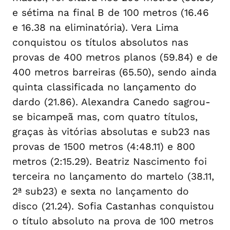
e sétima na final B de 100 metros (16.46
e 16.38 na eliminatória). Vera Lima
conquistou os títulos absolutos nas
provas de 400 metros planos (59.84) e de
400 metros barreiras (65.50), sendo ainda
quinta classificada no lançamento do
dardo (21.86). Alexandra Canedo sagrou-
se bicampeã mas, com quatro títulos,
graças às vitórias absolutas e sub23 nas
provas de 1500 metros (4:48.11) e 800
metros (2:15.29). Beatriz Nascimento foi
terceira no lançamento do martelo (38.11,
2ª sub23) e sexta no lançamento do
disco (21.24). Sofia Castanhas conquistou
o título absoluto na prova de 100 metros