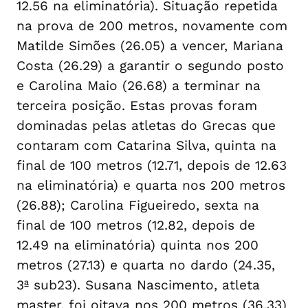
12.56 na eliminatória). Situação repetida
na prova de 200 metros, novamente com
Matilde Simões (26.05) a vencer, Mariana
Costa (26.29) a garantir o segundo posto
e Carolina Maio (26.68) a terminar na
terceira posição. Estas provas foram
dominadas pelas atletas do Grecas que
contaram com Catarina Silva, quinta na
final de 100 metros (12.71, depois de 12.63
na eliminatória) e quarta nos 200 metros
(26.88); Carolina Figueiredo, sexta na
final de 100 metros (12.82, depois de
12.49 na eliminatória) quinta nos 200
metros (27.13) e quarta no dardo (24.35,
3ª sub23). Susana Nascimento, atleta
master, foi oitava nos 200 metros (36.33)