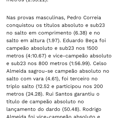
Nas provas masculinas, Pedro Correia
conquistou os títulos absoluto e sub23
no salto em comprimento (6.38) e no
salto em altura (1.97). Eduardo Beça foi
campeão absoluto e sub23 nos 1500
metros (4:10.67) e vice-campeão absoluto
e sub23 nos 800 metros (1:56.99). Celso
Almeida sagrou-se campeão absoluto no
salto com vara (4.61), foi terceiro no
triplo salto (12.52 e participou nos 200
metros (24.28). Rui Santos garantiu o
título de campeão absoluto no
lançamento do dardo (50.48). Rodrigo
Almeida foi vice-campeão absoluto e