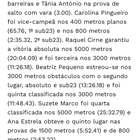
barreiras e Tânia António na prova de
salto com vara (3.00). Carolina Pingueiro
foi vice-campeã nos 400 metros planos
(65.76, 1ª sub23) e nos 800 metros
(2:35.32, 2ª sub23). Raquel Cirne garantiu
a vitória absoluta nos 5000 metros
(20:04.09) e foi terceira nos 3000 metros
(11:26.18). Beatriz Pequeno estreou-se nos
3000 metros obstáculos com o segundo
lugar, absoluto e sub23 (13:26.18) e foi
quinta classificada nos 3000 metros
(11:48.43). Suzete Marco foi quarta
classificada nos 5000 metros (25:32.79) e
Ana Estrela obteve o quinto lugar nas
provas de 1500 metros (5:52.41) e de 800
metros (2:53.22).