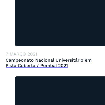
7 MARÇO 2021
Campeonato Nacional Universitário em
Pista Coberta / Pombal 2021