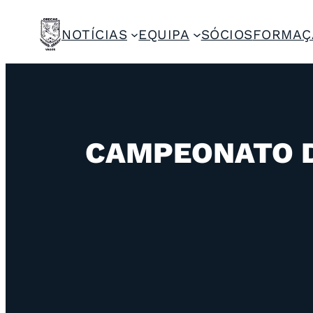
NOTÍCIAS
EQUIPA
SÓCIOS
FORMAÇ
CAMPEONATO DI