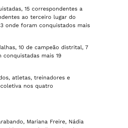
istadas, 15 correspondentes a
dentes ao terceiro lugar do
b23 onde foram conquistados mais
has, 10 de campeão distrital, 7
m conquistadas mais 19
os, atletas, treinadores e
 coletiva nos quatro
arabando, Mariana Freire, Nádia