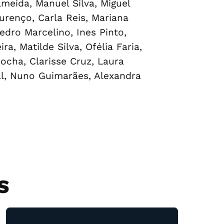
meida, Manuel Silva, Miguel
urenço, Carla Reis, Mariana
Pedro Marcelino, Ines Pinto,
, Matilde Silva, Ofélia Faria,
ocha, Clarisse Cruz, Laura
al, Nuno Guimarães, Alexandra
S