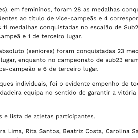
s), em femininos, foram 28 as medalhas conqu
dentes ao título de vice-campeãs e 4 correspon
is 11 medalhas conquistadas no escalão de Su
ampeã e 1 de terceiro lugar.
soluto (seniores) foram conquistadas 23 medal
o lugar, enquanto no campeonato de sub23 era
ce-campeão e 6 de terceiro lugar.
ues individuais, foi o evidente empenho de tod
adeira equipa no sentido de garantir a vitória
e lista de atletas participantes.
ra Lima, Rita Santos, Beatriz Costa, Carolina S