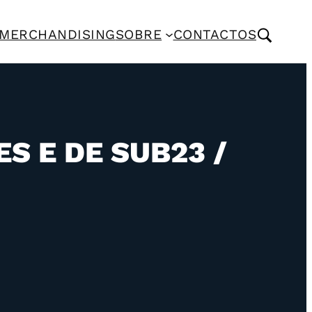
MERCHANDISING
SOBRE
CONTACTOS
S E DE SUB23 /