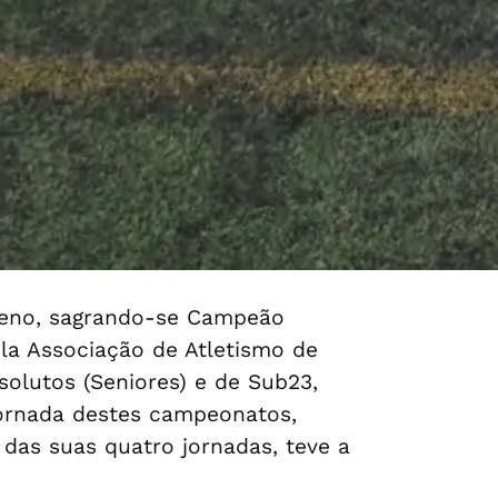
pleno, sagrando-se Campeão
ela Associação de Atletismo de
olutos (Seniores) e de Sub23,
 jornada destes campeonatos,
 das suas quatro jornadas, teve a