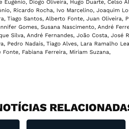
Eugénio, Diogo Oliveira, Hugo Duarte, Celso Al
ónio, Ricardo Rocha, Ivo Marcelino, Joaquim Lo
ra, Tiago Santos, Alberto Fonte, Juan Oliveira, 
nnifer Gomes, Susana Nascimento, André Ferreira
que Silva, André Fernandes, João Costa, José R
va, Pedro Nadais, Tiago Alves, Lara Ramalho Le
é Fonte, Fabiana Ferreira, Miriam Suzana,
NOTÍCIAS RELACIONADA