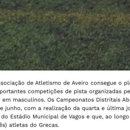
ssociação de Atletismo de Aveiro consegue o 
mportantes competições de pista organizadas p
 em masculinos. Os Campeonatos Distritais Abs
de junho, com a realização da quarta e última
 do Estádio Municipal de Vagos e que, ao longo
ês) atletas do Grecas.