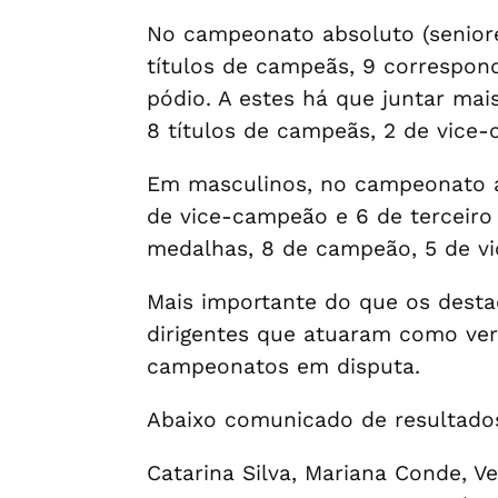
No campeonato absoluto (seniore
títulos de campeãs, 9 correspon
pódio. A estes há que juntar ma
8 títulos de campeãs, 2 de vice-c
Em masculinos, no campeonato ab
de vice-campeão e 6 de terceir
medalhas, 8 de campeão, 5 de vi
Mais importante do que os destaq
dirigentes que atuaram como verd
campeonatos em disputa.
Abaixo comunicado de resultados 
Catarina Silva, Mariana Conde, Ve