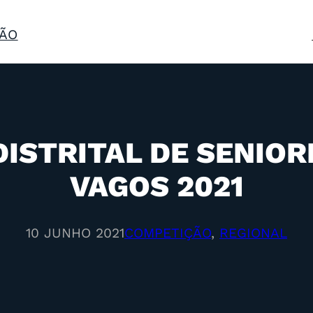
ÃO
STRITAL DE SENIORE
VAGOS 2021
10 JUNHO 2021
COMPETIÇÃO
, 
REGIONAL