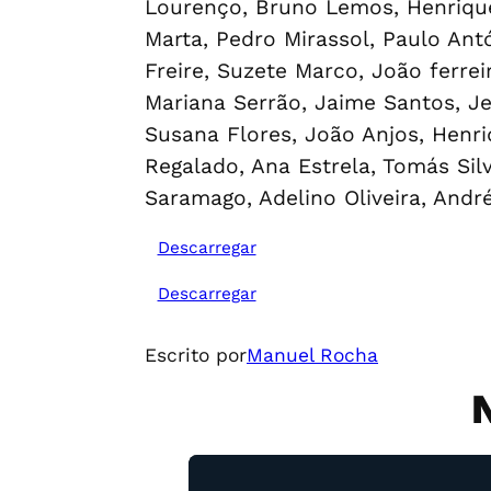
Lourenço, Bruno Lemos, Henrique 
Marta, Pedro Mirassol, Paulo Ant
Freire, Suzete Marco, João ferrei
Mariana Serrão, Jaime Santos, Je
Susana Flores, João Anjos, Henri
Regalado, Ana Estrela, Tomás Sil
Saramago, Adelino Oliveira, Andr
Descarregar
Descarregar
Escrito por
Manuel Rocha