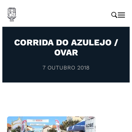
CORRIDA DO AZULEJO /
OVAR
7 OUTUBRO 2018