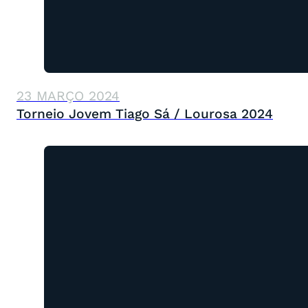
23 MARÇO 2024
Torneio Jovem Tiago Sá / Lourosa 2024