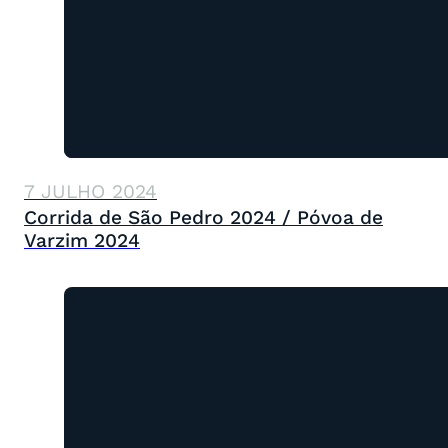
7 JULHO 2024
Corrida de São Pedro 2024 / Póvoa de
Varzim 2024