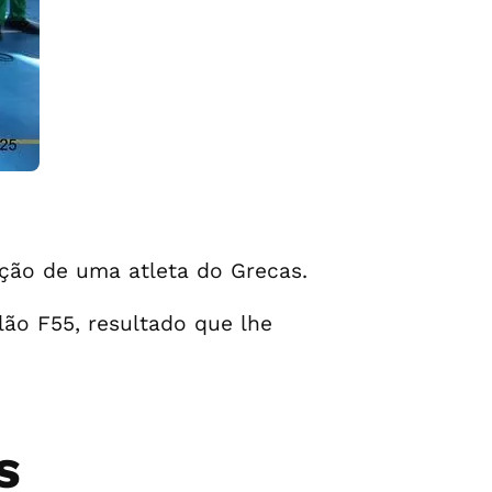
ção de uma atleta do Grecas.
alão F55, resultado que lhe
S