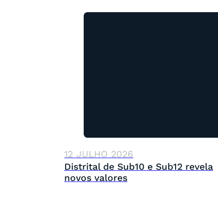
12 JULHO 2026
Distrital de Sub10 e Sub12 revela
novos valores