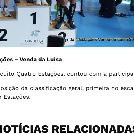
ções – Venda da Luísa
cuito Quatro Estações, contou com a participa
 posição da classificação geral, primeira no esc
o Estações.
NOTÍCIAS RELACIONADA