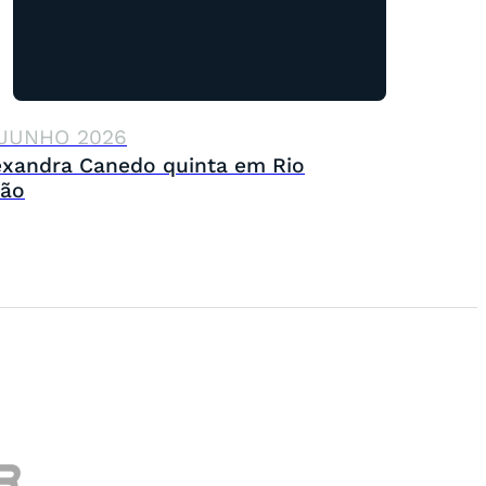
 JUNHO 2026
exandra Canedo quinta em Rio
ão