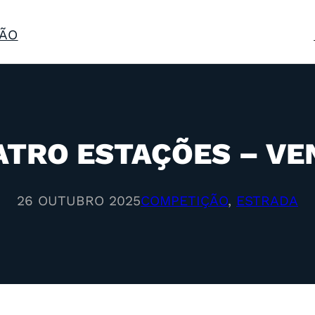
ÃO
TRO ESTAÇÕES – VE
26 OUTUBRO 2025
COMPETIÇÃO
, 
ESTRADA