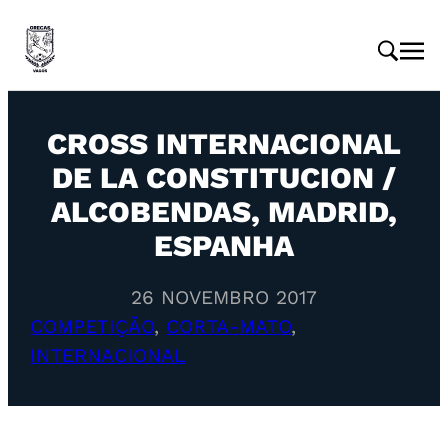
CROSS INTERNACIONAL
DE LA CONSTITUCION /
ALCOBENDAS, MADRID,
ESPANHA
26 NOVEMBRO 2017
COMPETIÇÃO
, 
CORTA-MATO
, 
INTERNACIONAL