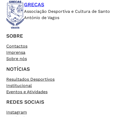
GRECAS
Associação Desportiva e Cultura de Santo
António de Vagos
SOBRE
Contactos
Imprensa
Sobre nós
NOTÍCIAS
Resultados Desportivos
Institucional
Eventos e Atividades
REDES SOCIAIS
Instagram