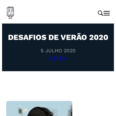
DESAFIOS DE VERÃO 2020
5 JULHO 2020
EXTRA