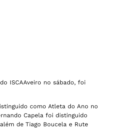
 do ISCAAveiro no sábado, foi
distinguido como Atleta do Ano no
ernando Capela foi distinguido
a além de Tiago Boucela e Rute