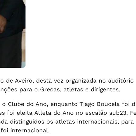
o de Aveiro, desta vez organizada no auditório
nções para o Grecas, atletas e dirigentes.
o o Clube do Ano, enquanto Tiago Boucela foi 
s foi eleita Atleta do Ano no escalão sub23. F
da distinguidos os atletas internacionais, par
oi internacional.