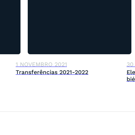
30
1 NOVEMBRO 2021
El
Transferências 2021-2022
bi