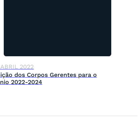
 ABRIL 2022
eição dos Corpos Gerentes para o
énio 2022-2024