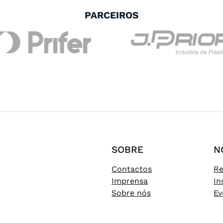
PARCEIROS
SOBRE
N
Contactos
Re
Imprensa
In
Sobre nós
Ev