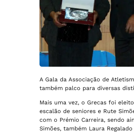
A Gala da Associação de Atletism
também palco para diversas disti
Mais uma vez, o Grecas foi eleit
escalão de seniores e Rute Simõe
com o Prémio Carreira, sendo ain
Simões, também Laura Regalado f