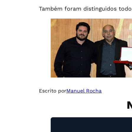
Também foram distinguidos todos
Escrito por
Manuel Rocha