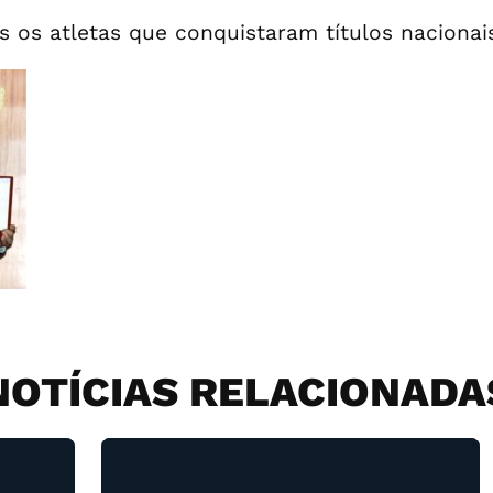
 os atletas que conquistaram títulos nacionai
NOTÍCIAS RELACIONADA