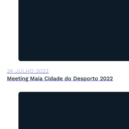
24 JULHO 2022
Meeting Maia Cidade do Desporto 2022