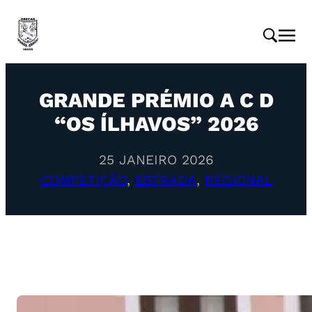
GRANDE PRÉMIO A C D
“OS ÍLHAVOS” 2026
25 JANEIRO 2026
COMPETIÇÃO
, 
ESTRADA
, 
REGIONAL