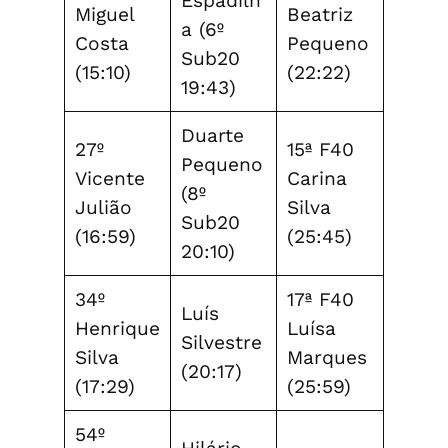
Espadilh
Miguel
Beatriz
a (6º
Costa
Pequeno
Sub20
(15:10)
(22:22)
19:43)
Duarte
27º
15ª F40
Pequeno
Vicente
Carina
(8º
Julião
Silva
Sub20
(16:59)
(25:45)
20:10)
34º
17ª F40
Luís
Henrique
Luísa
Silvestre
Silva
Marques
(20:17)
(17:29)
(25:59)
54º