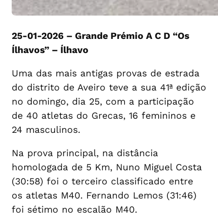
25-01-2026 – Grande Prémio A C D “Os
Ílhavos” – Ílhavo
Uma das mais antigas provas de estrada
do distrito de Aveiro teve a sua 41ª edição
no domingo, dia 25, com a participação
de 40 atletas do Grecas, 16 femininos e
24 masculinos.
Na prova principal, na distância
homologada de 5 Km, Nuno Miguel Costa
(30:58) foi o terceiro classificado entre
os atletas M40. Fernando Lemos (31:46)
foi sétimo no escalão M40.