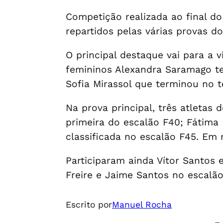
Competição realizada ao final do
repartidos pelas várias provas d
O principal destaque vai para a 
femininos Alexandra Saramago ter
Sofia Mirassol que terminou no t
Na prova principal, três atletas
primeira do escalão F40; Fátima
classificada no escalão F45. Em 
Participaram ainda Vítor Santos
Freire e Jaime Santos no escalã
Escrito por
Manuel Rocha