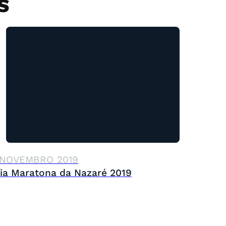
S
 NOVEMBRO 2019
ia Maratona da Nazaré 2019