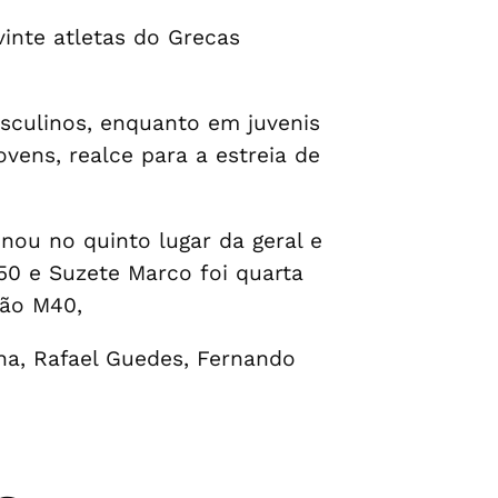
vinte atletas do Grecas
asculinos, enquanto em juvenis
vens, realce para a estreia de
inou no quinto lugar da geral e
50 e Suzete Marco foi quarta
lão M40,
ha, Rafael Guedes, Fernando