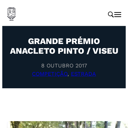
GRANDE PRÉMIO
ANACLETO PINTO / VISEU
8 OUTUBRO 2017
COMPETIÇÃO
, 
ESTRADA