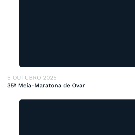
5 OUTUBRO 2025
35ª Meia-Maratona de Ovar