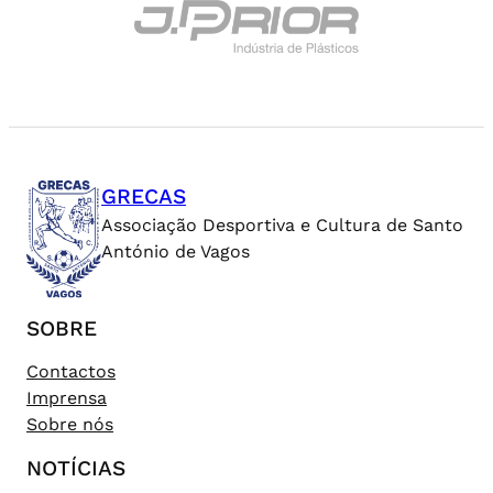
GRECAS
Associação Desportiva e Cultura de Santo
António de Vagos
SOBRE
Contactos
Imprensa
Sobre nós
NOTÍCIAS