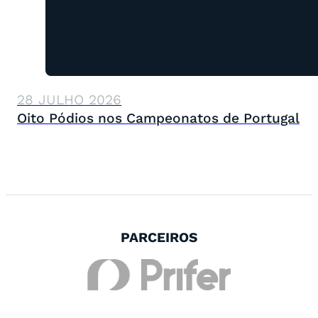
28 JULHO 2026
Oito Pódios nos Campeonatos de Portugal
PARCEIROS