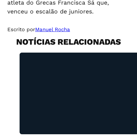
atleta do Grecas Francisca Sá que,
venceu o escalão de juniores.
Escrito por
Manuel Rocha
NOTÍCIAS RELACIONADAS