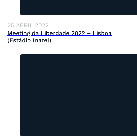
25 ABRIL 2022
Meeting da Liberdade 2022 – Lisboa
(Estádio Inatel)