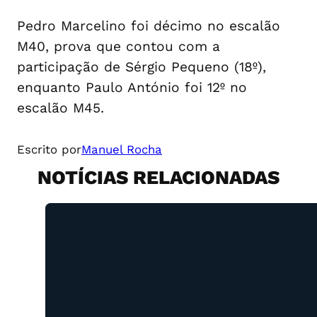
Pedro Marcelino foi décimo no escalão
M40, prova que contou com a
participação de Sérgio Pequeno (18º),
enquanto Paulo António foi 12º no
escalão M45.
Escrito por
Manuel Rocha
NOTÍCIAS RELACIONADAS