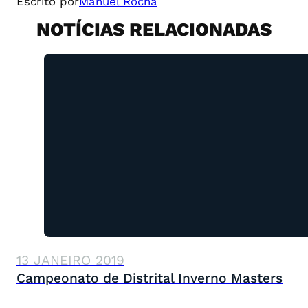
Escrito por
Manuel Rocha
NOTÍCIAS RELACIONADAS
13 JANEIRO 2019
Campeonato de Distrital Inverno Masters