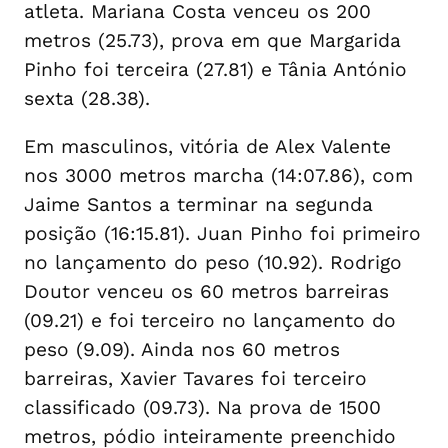
atleta. Mariana Costa venceu os 200
metros (25.73), prova em que Margarida
Pinho foi terceira (27.81) e Tânia António
sexta (28.38).
Em masculinos, vitória de Alex Valente
nos 3000 metros marcha (14:07.86), com
Jaime Santos a terminar na segunda
posição (16:15.81). Juan Pinho foi primeiro
no lançamento do peso (10.92). Rodrigo
Doutor venceu os 60 metros barreiras
(09.21) e foi terceiro no lançamento do
peso (9.09). Ainda nos 60 metros
barreiras, Xavier Tavares foi terceiro
classificado (09.73). Na prova de 1500
metros, pódio inteiramente preenchido