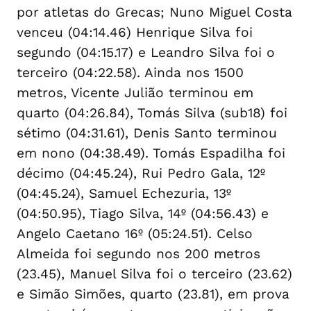
por atletas do Grecas; Nuno Miguel Costa
venceu (04:14.46) Henrique Silva foi
segundo (04:15.17) e Leandro Silva foi o
terceiro (04:22.58). Ainda nos 1500
metros, Vicente Julião terminou em
quarto (04:26.84), Tomás Silva (sub18) foi
sétimo (04:31.61), Denis Santo terminou
em nono (04:38.49). Tomás Espadilha foi
décimo (04:45.24), Rui Pedro Gala, 12º
(04:45.24), Samuel Echezuria, 13º
(04:50.95), Tiago Silva, 14º (04:56.43) e
Angelo Caetano 16º (05:24.51). Celso
Almeida foi segundo nos 200 metros
(23.45), Manuel Silva foi o terceiro (23.62)
e Simão Simões, quarto (23.81), em prova