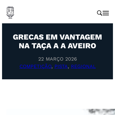
GRECAS EM VANTAGEM
NA TAÇA A A AVEIRO
22 MARÇO 2026
COMPETIÇÃO
, 
PISTA
, 
REGIONAL