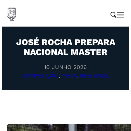
JOSÉ ROCHA PREPARA
NACIONAL MASTER
10 JUNHO 2026
COMPETIÇÃO
, 
PISTA
, 
REGIONAL