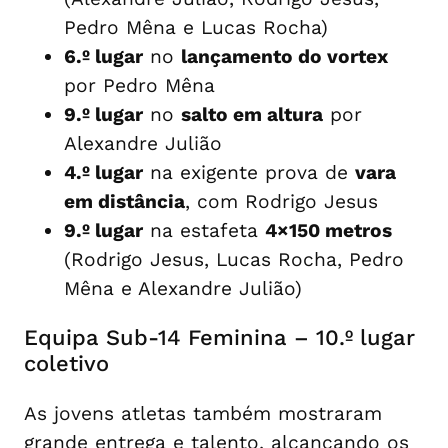
Pedro Mêna e Lucas Rocha)
6.º lugar
no
lançamento do vortex
por Pedro Mêna
9.º lugar
no
salto em altura
por
Alexandre Julião
4.º lugar
na exigente prova de
vara
em distância
, com Rodrigo Jesus
9.º lugar
na estafeta
4×150 metros
(Rodrigo Jesus, Lucas Rocha, Pedro
Mêna e Alexandre Julião)
Equipa Sub-14 Feminina – 10.º lugar
coletivo
As jovens atletas também mostraram
grande entrega e talento, alcançando os