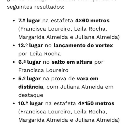
seguintes resultados:
7.º lugar
na estafeta
4×60 metros
(Francisca Loureiro, Leila Rocha,
Margarida Almeida e Juliana Almeida)
12.º lugar
no
lançamento do vortex
por Leila Rocha
6.º lugar
no
salto em altura
por
Francisca Loureiro
5.º lugar
na prova de
vara em
distância
, com Juliana Almeida em
destaque
10.º lugar
na estafeta
4×150 metros
(Francisca Loureiro, Leila Rocha,
Margarida Almeida e Juliana Almeida)