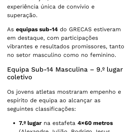
experiência única de convívio e
superação.
As
equipas sub-14
do GRECAS estiveram
em destaque, com participações
vibrantes e resultados promissores, tanto
no setor masculino como no feminino.
Equipa Sub-14 Masculina – 9.º lugar
coletivo
Os jovens atletas mostraram empenho e
espírito de equipa ao alcançar as
seguintes classificações:
7.º lugar
na estafeta
4×60 metros
(Alexandre Julião, Rodrigo Jesus,