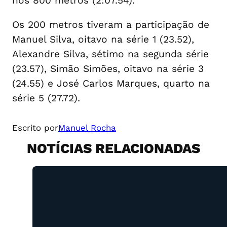
nos 800 metros (2:07.54).
Os 200 metros tiveram a participação de
Manuel Silva, oitavo na série 1 (23.52),
Alexandre Silva, sétimo na segunda série
(23.57), Simão Simões, oitavo na série 3
(24.55) e José Carlos Marques, quarto na
série 5 (27.72).
Escrito por
Manuel Rocha
NOTÍCIAS RELACIONADAS