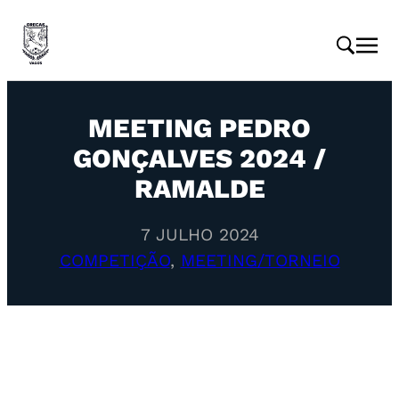
MEETING PEDRO
GONÇALVES 2024 /
RAMALDE
7 JULHO 2024
COMPETIÇÃO
, 
MEETING/TORNEIO