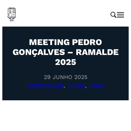
MEETING PEDRO
GONÇALVES – RAMALDE
2025
29 JUNHO 2025
COMPETIÇÃO
, 
EXTRA
, 
PISTA