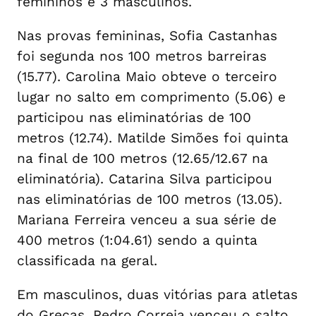
femininos e 3 masculinos.
Nas provas femininas, Sofia Castanhas
foi segunda nos 100 metros barreiras
(15.77). Carolina Maio obteve o terceiro
lugar no salto em comprimento (5.06) e
participou nas eliminatórias de 100
metros (12.74). Matilde Simões foi quinta
na final de 100 metros (12.65/12.67 na
eliminatória). Catarina Silva participou
nas eliminatórias de 100 metros (13.05).
Mariana Ferreira venceu a sua série de
400 metros (1:04.61) sendo a quinta
classificada na geral.
Em masculinos, duas vitórias para atletas
do Grecas. Pedro Correia venceu o salto