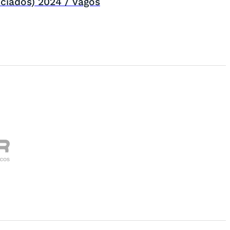
iciados) 2024 / Vagos