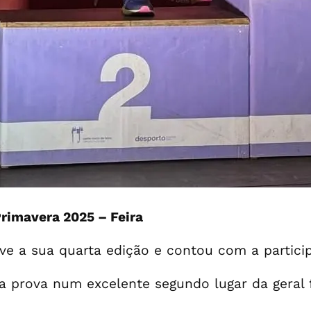
rimavera 2025 – Feira
ve a sua quarta edição e contou com a partici
 a prova num excelente segundo lugar da geral f