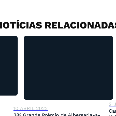
NOTÍCIAS RELACIONADA
2 
10 ABRIL 2022
Ca
38º Grande Prémio de Albergaria-a-