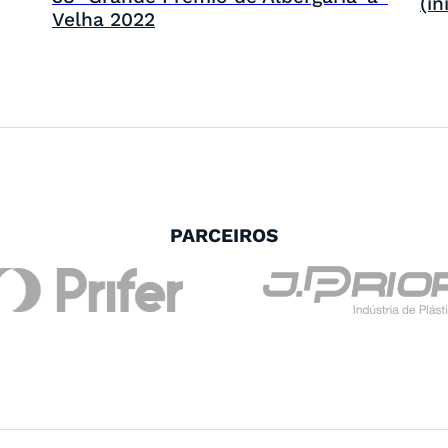
(in
Velha 2022
PARCEIROS