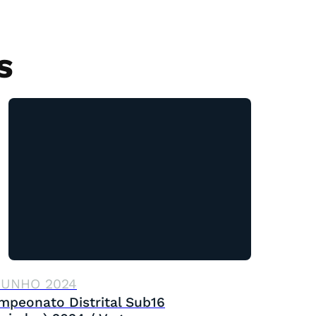
S
JUNHO 2024
mpeonato Distrital Sub16