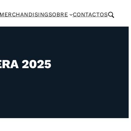
MERCHANDISING
SOBRE
CONTACTOS
RA 2025