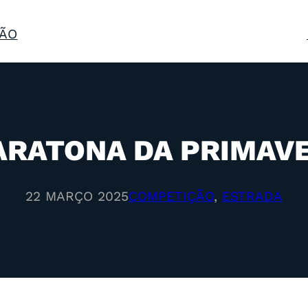
ÃO
ARATONA DA PRIMAVE
22 MARÇO 2025
COMPETIÇÃO
, 
ESTRADA