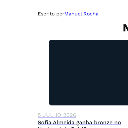
Escrito por
Manuel Rocha
5 JULHO 2026
Sofia Almeida ganha bronze no