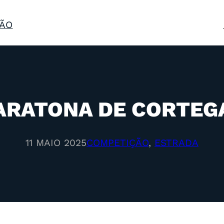
ÃO
RATONA DE CORTEG
11 MAIO 2025
COMPETIÇÃO
, 
ESTRADA