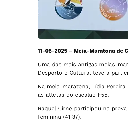
11-05-2025 – Meia-Maratona de 
Uma das mais antigas meias-marat
Desporto e Cultura, teve a parti
Na meia-maratona, Lídia Pereira 
as atletas do escalão F55.
Raquel Cirne participou na prova
feminina (41:37).