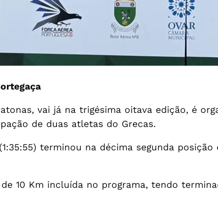
Cortegaça
onas, vai já na trigésima oitava edição, é org
cipação de duas atletas do Grecas.
(1:35:55) terminou na décima segunda posição d
 de 10 Km incluída no programa, tendo termina