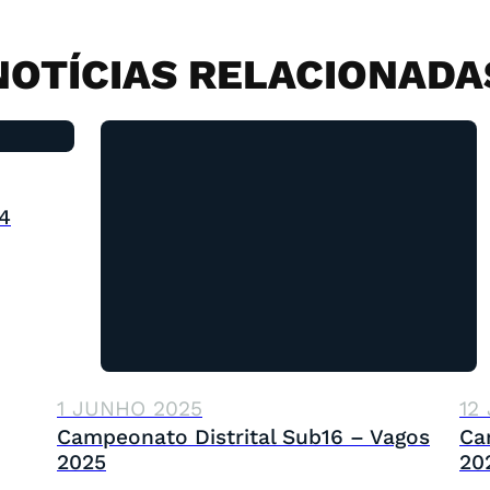
NOTÍCIAS RELACIONADA
4
1 JUNHO 2025
12
Campeonato Distrital Sub16 – Vagos
Ca
2025
20