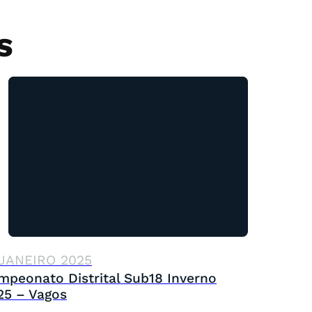
S
 JANEIRO 2025
mpeonato Distrital Sub18 Inverno
25 – Vagos