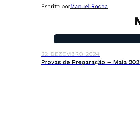
Escrito por
Manuel Rocha
22 DEZEMBRO 2024
Provas de Preparação – Maia 202