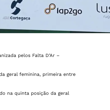
anizada pelos Falta D’Ar –
a geral feminina, primeira entre
do na quinta posição da geral