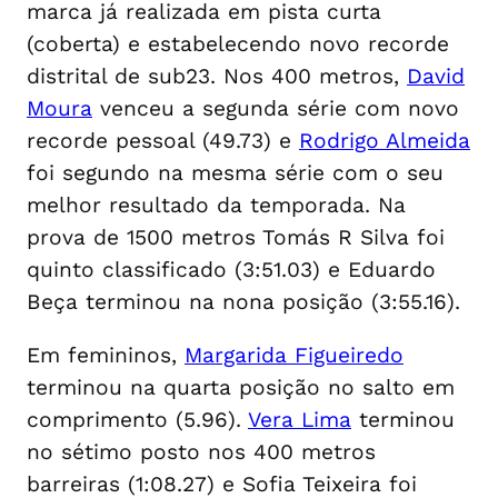
marca já realizada em pista curta
(coberta) e estabelecendo novo recorde
distrital de sub23. Nos 400 metros,
David
Moura
venceu a segunda série com novo
recorde pessoal (49.73) e
Rodrigo Almeida
foi segundo na mesma série com o seu
melhor resultado da temporada. Na
prova de 1500 metros Tomás R Silva foi
quinto classificado (3:51.03) e Eduardo
Beça terminou na nona posição (3:55.16).
Em femininos,
Margarida Figueiredo
terminou na quarta posição no salto em
comprimento (5.96).
Vera Lima
terminou
no sétimo posto nos 400 metros
barreiras (1:08.27) e Sofia Teixeira foi