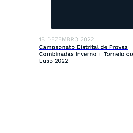
18 DEZEMBRO 2022
Campeonato Distrital de Provas
Combinadas Inverno + Torneio d
Luso 2022