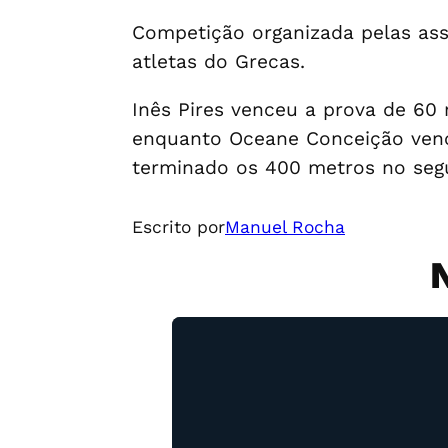
Competição organizada pelas ass
atletas do Grecas.
Inês Pires venceu a prova de 60 
enquanto Oceane Conceição venc
terminado os 400 metros no seg
Escrito por
Manuel Rocha