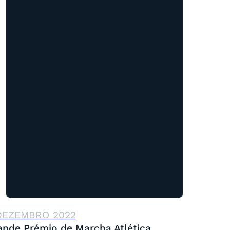
DEZEMBRO 2022
ande Prémio de Marcha Atlética