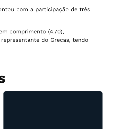
ontou com a participação de três
 em comprimento (4.70),
 representante do Grecas, tendo
S