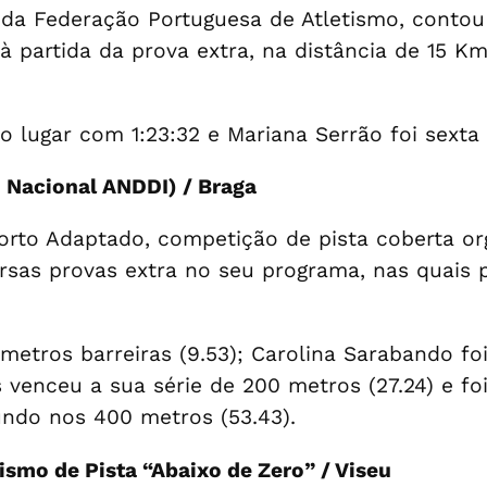
da Federação Portuguesa de Atletismo, contou
à partida da prova extra, na distância de 15 K
 lugar com 1:23:32 e Mariana Serrão foi sexta 
 Nacional ANDDI) / Braga
rto Adaptado, competição de pista coberta or
ersas provas extra no seu programa, nas quais 
 metros barreiras (9.53); Carolina Sarabando fo
s venceu a sua série de 200 metros (27.24) e f
ndo nos 400 metros (53.43).
ismo de Pista “Abaixo de Zero” / Viseu