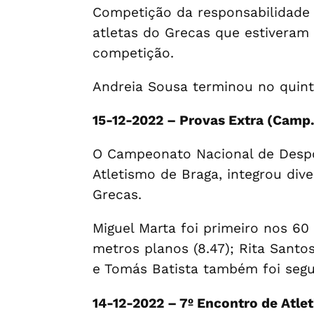
Competição da responsabilidade 
atletas do Grecas que estiveram 
competição.
Andreia Sousa terminou no quinto
15-12-2022 – Provas Extra (Camp.
O Campeonato Nacional de Despo
Atletismo de Braga, integrou div
Grecas.
Miguel Marta foi primeiro nos 60
metros planos (8.47); Rita Santo
e Tomás Batista também foi segu
14-12-2022 – 7º Encontro de Atlet