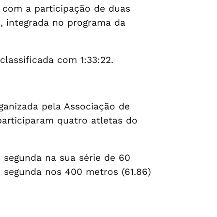
 com a participação de duas
m, integrada no programa da
classificada com 1:33:22.
ganizada pela Associação de
participaram quatro atletas do
i segunda na sua série de 60
oi segunda nos 400 metros (61.86)