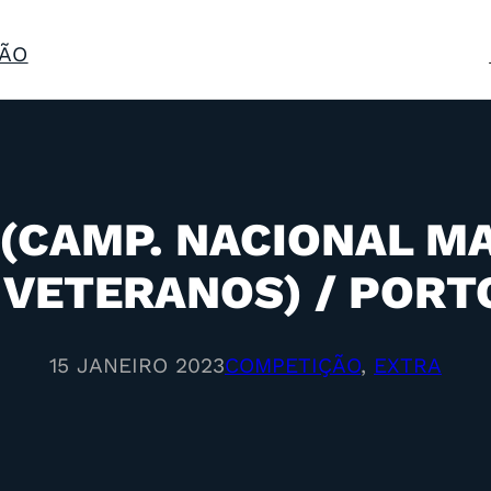
ÃO
 (CAMP. NACIONAL M
 VETERANOS) / PORT
15 JANEIRO 2023
COMPETIÇÃO
, 
EXTRA