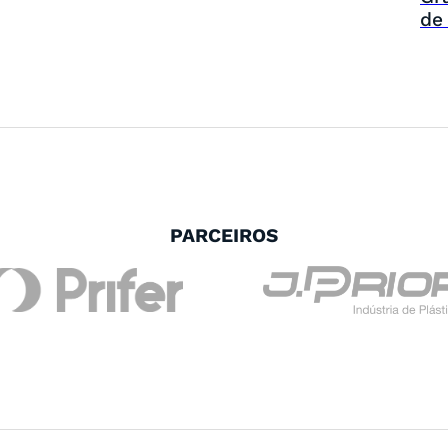
de
PARCEIROS