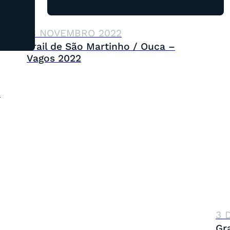
13 NOVEMBRO 2022
Trail de São Martinho / Ouca –
Vagos 2022
o
3 
Gr