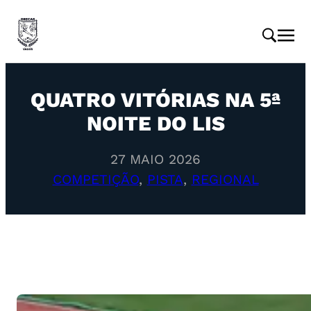
QUATRO VITÓRIAS NA 5ª
NOITE DO LIS
27 MAIO 2026
COMPETIÇÃO
, 
PISTA
, 
REGIONAL