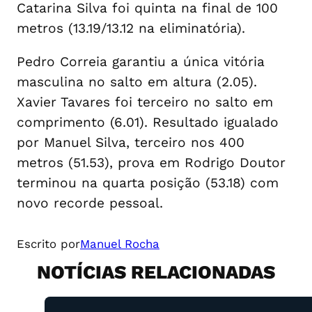
Catarina Silva foi quinta na final de 100
metros (13.19/13.12 na eliminatória).
Pedro Correia garantiu a única vitória
masculina no salto em altura (2.05).
Xavier Tavares foi terceiro no salto em
comprimento (6.01). Resultado igualado
por Manuel Silva, terceiro nos 400
metros (51.53), prova em Rodrigo Doutor
terminou na quarta posição (53.18) com
novo recorde pessoal.
Escrito por
Manuel Rocha
NOTÍCIAS RELACIONADAS