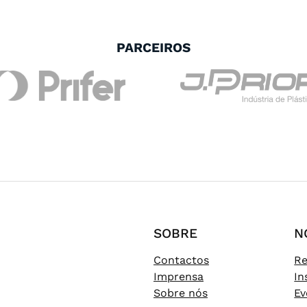
PARCEIROS
SOBRE
N
Contactos
Re
Imprensa
In
Sobre nós
Ev