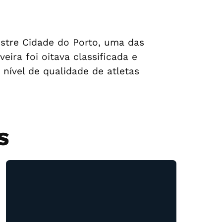
estre Cidade do Porto, uma das
ira foi oitava classificada e
nível de qualidade de atletas
S