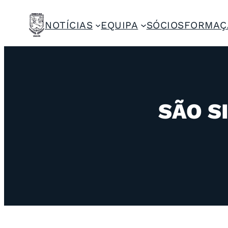
NOTÍCIAS
EQUIPA
SÓCIOS
FORMAÇ
SÃO S