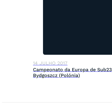
14 JULHO 2017
Campeonato da Europa de Sub23
Bydgoszcz (Polónia)