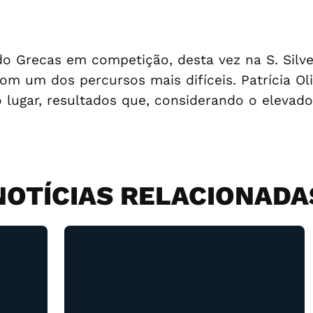
do Grecas em competição, desta vez na S. Silv
 um dos percursos mais difíceis. Patrícia Olive
ugar, resultados que, considerando o elevado 
NOTÍCIAS RELACIONADA