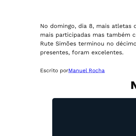
No domingo, dia 8, mais atletas 
mais participadas mas também com
Rute Simões terminou no décimo l
presentes, foram excelentes.
Escrito por
Manuel Rocha