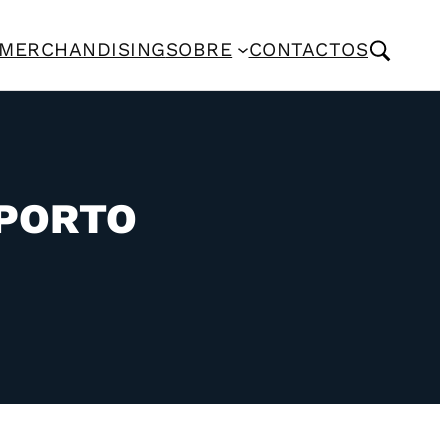
MERCHANDISING
SOBRE
CONTACTOS
 PORTO