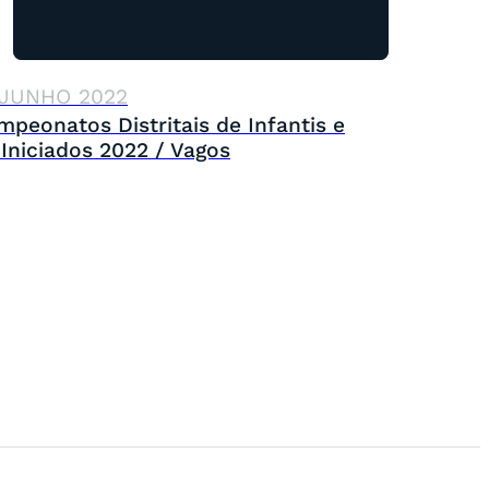
 JUNHO 2022
mpeonatos Distritais de Infantis e
 Iniciados 2022 / Vagos