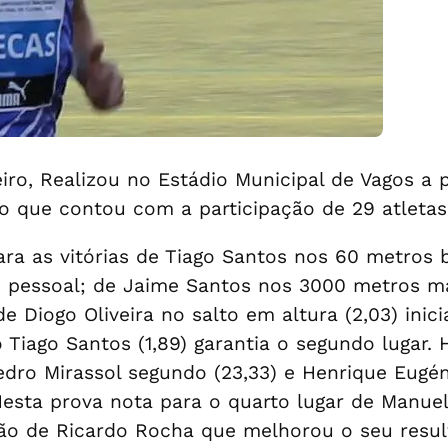
iro, Realizou no Estádio Municipal de Vagos a 
ro que contou com a participação de 29 atletas
a as vitórias de Tiago Santos nos 60 metros ba
 pessoal; de Jaime Santos nos 3000 metros mar
 de Diogo Oliveira no salto em altura (2,03) i
 Tiago Santos (1,89) garantia o segundo lugar.
edro Mirassol segundo (23,33) e Henrique Eugéni
esta prova nota para o quarto lugar de Manuel
pação de Ricardo Rocha que melhorou o seu res