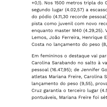
+0,1). Nos 1500 metros tripla do 
segundo lugar (4.02,57) a escass
do pódio (4.11,30 recorde pessoa
pista como juvenil com novo rec
enquanto master M40 (4.29,25). 
Lemos, João Ferreira, Henrique E
Costa no lançamento do peso (8,
Em femininos o destaque vai para
Carolina Sarabando no salto à v
pessoal (16.47,95); de Jennifer 
atletas Mariana Freire, Carolina
lançamento do peso (9,55), prova
Cruz garantia o terceiro lugar (4
pontuáveis, Mariana Freire foi s