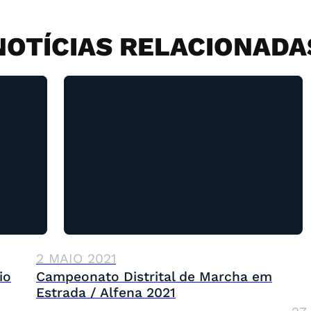
NOTÍCIAS RELACIONADA
2 MAIO 2021
io
Campeonato Distrital de Marcha em
Estrada / Alfena 2021