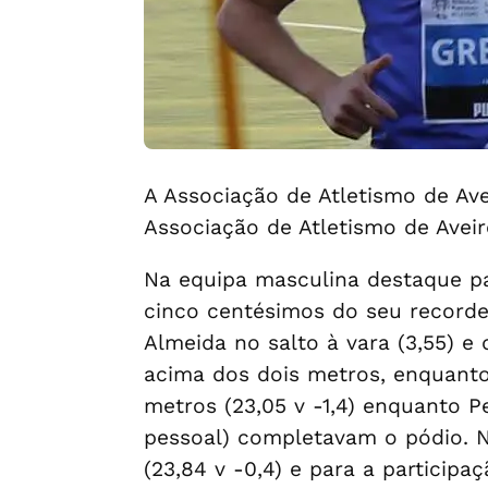
A Associação de Atletismo de Ave
Associação de Atletismo de Avei
Na equipa masculina destaque par
cinco centésimos do seu recorde
Almeida no salto à vara (3,55) e
acima dos dois metros, enquanto
metros (23,05 v -1,4) enquanto P
pessoal) completavam o pódio. N
(23,84 v -0,4) e para a partici