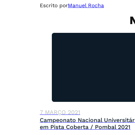
Escrito por
Manuel Rocha
7 MARÇO 2021
Campeonato Nacional Universitár
em Pista Coberta / Pombal 2021