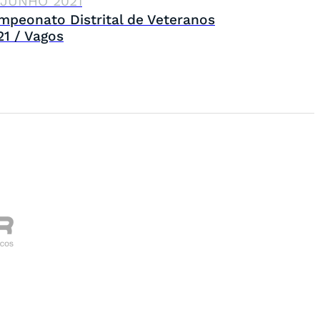
 JUNHO 2021
mpeonato Distrital de Veteranos
21 / Vagos