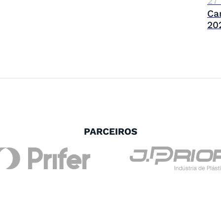
27
Ca
20
PARCEIROS