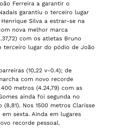
oão Ferreira a garantir o
adais garantiu o terceiro lugar
 Henrique Silva a estrar-se na
o com nova melhor marca
.37,72) com os atletas Bruno
o terceiro lugar do pódio de João
rreiras (10,22 v-0.4); de
s marcha com novo recorde
×400 metros (4.24,79) com as
r Gomes ainda foi segunda no
 (8,81). Nos 1500 metros Clarisse
va em sexta. Ainda em lugares
novo recorde pessoal.