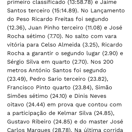
primeiro classificado (13:58.78) e Jaime
Santos terceiro (15:14.89). No Lançamento
do Peso Ricardo Freitas foi segundo
(12.36), Juan Pinho terceiro (11.08) e José
Rocha sétimo (7.70). No salto com vara
vitória para Celso Almeida (3.25), Ricardo
Rocha a garantir o segundo lugar (2.90) e
Sérgio Silva em quarto (2.70). Nos 200
metros António Santos foi segundo
(23.49), Pedro Sario terceiro (23.82),
Francisco Pinto quarto (23.84), Simão
Simões sétimo (24.10) e Dinis Neves
oitavo (24.44) em prova que contou com
a participação de Kelmar Silva (24.85),
Gustavo Ribeiro (24.85) e do master José
Carlos Marques (28.78). Na última corrida