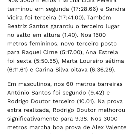
Nos 3000 metros marcha Lídia Pereira
terminou em segunda (17:28.66) e Sandra
Vieira foi terceira (17:41.00). Também
Beatriz Santos garantiu o terceiro lugar
no salto em altura (1.40). Nos 1500
metros femininos, novo terceiro posto
para Raquel Cirne (5:17.00), Ana Estrela
foi sexta (5:50.55), Marta Loureiro sétima
(6:11.61) e Carina Silva oitava (6:36.29).
Em masculinos, nos 60 metros barreiras
António Santos foi segundo (9.42) e
Rodrigo Doutor terceiro (10.01). Na prova
extra realizada, Rodrigo Doutor melhorou
significativamente para 9.38. Nos 3000
metros marcha boa prova de Alex Valente