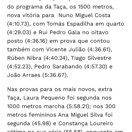
do programa da Taça, os 1500 metros,
nova vitória para Nuno Miguel Costa
(4:10.73), com Tomás Espadilha em quarto
(4:29.03) e Rui Pedro Gala no oitavo
posto (4:36.16) em prova que contou
também com Vicente Julião (4:36.61),
Rúben Nibra (4:40.24), Tiago Silvestre
(4:52.23), Pedro Sarabando (4:57.30) e
João Arraes (5:36.67).
Nas provas para os mais novos, extra
Taça, Laura Pequeno foi segunda nos
1000 metros marcha (5:58.21); nos 300
metros femininos Ana Miguel Silva foi
segunda (45.98) e Constança Loureiro
sétima na sua série (55.68), enquanto em