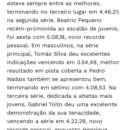
esteve sempre entre as melhores,
terminando no terceiro lugar em 4.46,21;
na segunda série, Beatriz Pequeno
recém-promovida ao escalão de juvenis,
foi sexta com 5.08,18, novo recorde
pessoal. Em masculinos, na série
principal, Tomás Silva deu excelentes
indicações vencendo em 3.54,49, melhor
resultado em pista coberta e Pedro
Nadais também se apresentou bem,
terminando em sétimo com 4.08,53. Na
terceira série, dedicada a atletas mais
jovens, Gabriel Toito deu uma excelente
demonstração da sua tenacidade,
vencendo a série em 4.22,29, novo
recorde pessoal, enquanto Henrique