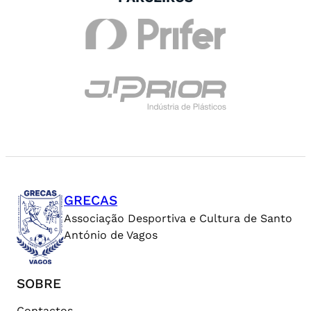
GRECAS
Associação Desportiva e Cultura de Santo
António de Vagos
SOBRE
Contactos