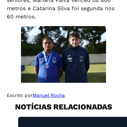
seniores, Mariana Paiva venceu os 800
metros e Catarina Silva foi segunda nos
60 metros.
Escrito por
Manuel Rocha
NOTÍCIAS RELACIONADAS