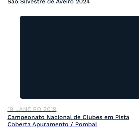
São Silvestre de Aveiro 2024
19 JANEIRO 2019
Campeonato Nacional de Clubes em Pista
Coberta Apuramento / Pombal