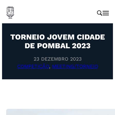
TORNEIO JOVEM CIDADE
DE POMBAL 2023
23 DEZEMBRO 2023
COMPETIÇÃO
, 
MEETING/TORNEIO