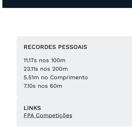
RECORDES PESSOAIS
11.17s nos 100m
23.11s nos 200m
5.51m no Comprimento
7.10s nos 60m
LINKS
FPA Competições