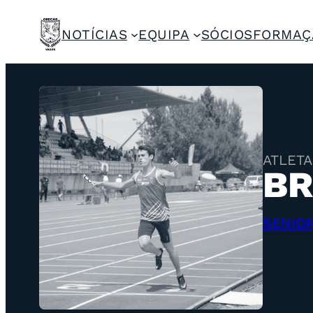
NOTÍCIAS
EQUIPA
SÓCIOS
FORMAÇ
ATLETA
BR
SENIO