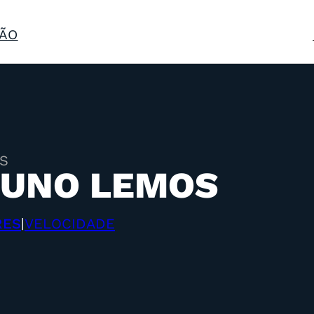
ÃO
S
UNO LEMOS
RES
VELOCIDADE
|