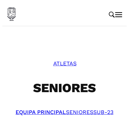
ATLETAS
SENIORES
EQUIPA PRINCIPAL
SENIORES
SUB-23