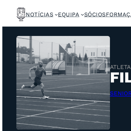
NOTÍCIAS
EQUIPA
SÓCIOS
FORMAÇ
ATLETA
FI
SENIO