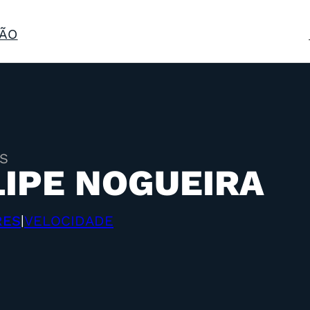
ÃO
S
LIPE NOGUEIRA
RES
VELOCIDADE
|