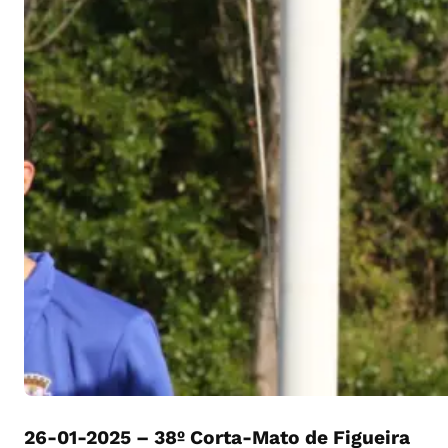
26-01-2025 – 38º Corta-Mato de Figueira